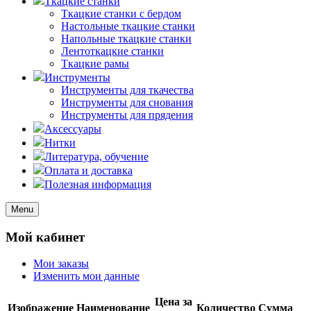
Ткацкие станки
Ткацкие станки с бердом
Настольные ткацкие станки
Напольные ткацкие станки
Лентоткацкие станки
Ткацкие рамы
Инструменты
Инструменты для ткачества
Инструменты для снования
Инструменты для прядения
Аксессуары
Нитки
Литература, обучение
Оплата и доставка
Полезная информация
Menu
Мой кабинет
Мои заказы
Изменить мои данные
Цена за
Изображение
Наименование
Количество
Сумма