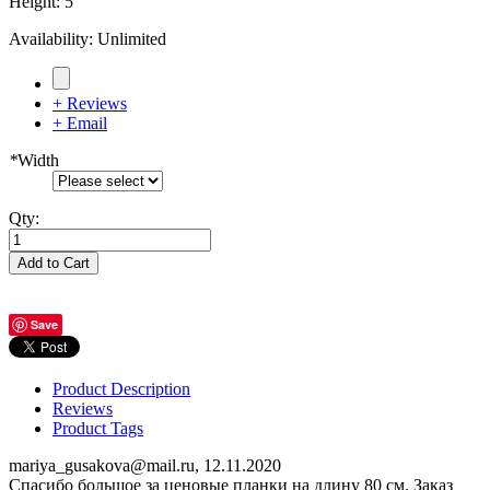
Height
:
5
Availability:
Unlimited
+ Reviews
+ Email
*
Width
Qty:
Add to Cart
Save
Product Description
Reviews
Product Tags
mariya_gusakova@mail.ru
,
12.11.2020
Спасибо большое за ценовые планки на длину 80 см. Заказ